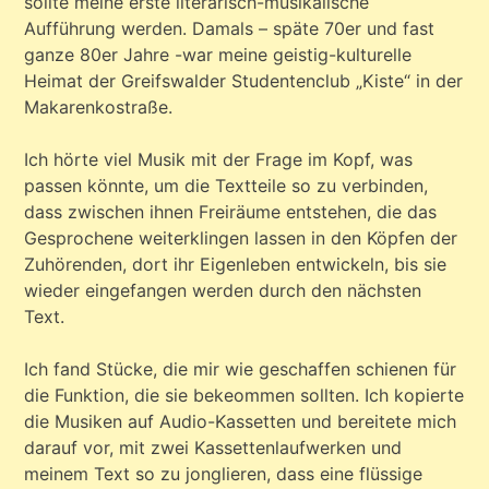
sollte meine erste literarisch-musikalische
Aufführung werden. Damals – späte 70er und fast
ganze 80er Jahre -war meine geistig-kulturelle
Heimat der Greifswalder Studentenclub „Kiste“ in der
Makarenkostraße.
Ich hörte viel Musik mit der Frage im Kopf, was
passen könnte, um die Textteile so zu verbinden,
dass zwischen ihnen Freiräume entstehen, die das
Gesprochene weiterklingen lassen in den Köpfen der
Zuhörenden, dort ihr Eigenleben entwickeln, bis sie
wieder eingefangen werden durch den nächsten
Text.
Ich fand Stücke, die mir wie geschaffen schienen für
die Funktion, die sie bekeommen sollten. Ich kopierte
die Musiken auf Audio-Kassetten und bereitete mich
darauf vor, mit zwei Kassettenlaufwerken und
meinem Text so zu jonglieren, dass eine flüssige