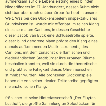
aufmerksam auf die Lebensleistung eines blinden
Niederländers im 17. Jahrhundert, dessen Ruhm nicht
sichtbar aber doch unüberhörbar fortlebt in unserer
Welt. Was bei den Glockenspielern unspektakuläres
Grundwissen ist, wurde mir offenbar im reinen Klang
eines sehr alten Carillons, in dessen Geschichte
dieser Jacob van Eyck eine Schlüsselrolle spielte.
dieser blind geborene Mann prägte den Klang eines
damals aufkommenden Musikinstruments, des
Carillons, mit dem zunächst die flämischen und
niederländischen Stadtbürger ihre urbanen Räume
beschallen konnten, weil sie durch die theoretische
und praktische Fähigkeit dieses Ohrenmenschen
stimmbar wurden. Alle bronzenen Glockenspiele
haben die von seiner idealen Teiltonreihe geprägten
melancholischen Klang.
fröhlicher ist seine Hinterlassenschaft „Der Fluyten
Lusthof“, die größte Sammlung an Solostücken für