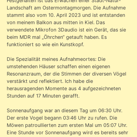
Festgehalten ist das Erwachen einer Stadt-Natur-
Landschaft am Ostermontagmorgen. Die Aufnahme
stammt also vom 10. April 2023 und ist entstanden
von meinem Balkon aus mitten in Kiel. Das
verwendete Mikrofon 3Daudio ist ein Gerät, das sie
beim MDR mal „Öhrchen“ getauft haben. Es
funktioniert so wie ein Kunstkopf.
Die Spezialität meines Aufnahmeortes: Die
umstehenden Häuser schaffen einen eigenen
Resonanzraum, der die Stimmen der diversen Vögel
verstärkt und reflektiert. Ich habe die
herausragenden Momente aus 4 aufgezeichneten
Stunden auf 17 Minuten gerafft.
Sonnenaufgang war an diesem Tag um 06:30 Uhr.
Der erste Vogel begann 03:46 Uhr zu rufen. Die
Möwen patroullierten zum ersten Mal um 05:07 Uhr.
Eine Stunde vor Sonnenaufgang wird es bereits sehr