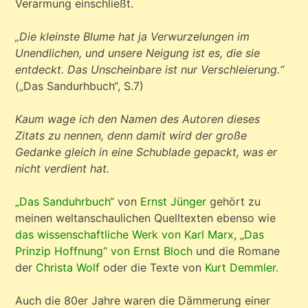
Verarmung einschließt.
„Die kleinste Blume hat ja Verwurzelungen im
Unendlichen, und unsere Neigung ist es, die sie
entdeckt. Das Unscheinbare ist nur Verschleierung.“
(„Das Sandurhbuch“, S.7)
Kaum wage ich den Namen des Autoren dieses
Zitats zu nennen, denn damit wird der große
Gedanke gleich in eine Schublade gepackt, was er
nicht verdient hat.
„Das Sanduhrbuch“
von
Ernst Jünger
gehört zu
meinen weltanschaulichen Quelltexten ebenso wie
das wissenschaftliche Werk von Karl Marx
, „
Das
Prinzip Hoffnung“ von Ernst Bloch
und die Romane
der
Christa Wolf
oder die Texte von
Kurt Demmler
.
Auch die 80er Jahre waren die Dämmerung einer