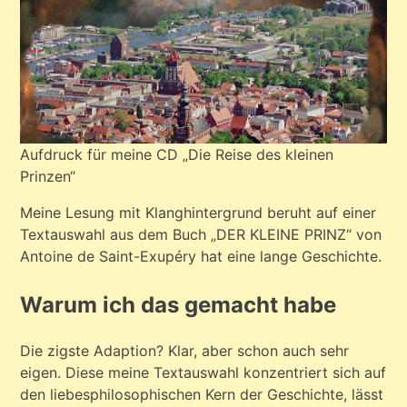
Aufdruck für meine CD „Die Reise des kleinen
Prinzen“
Meine Lesung mit Klanghintergrund beruht auf einer
Textauswahl aus dem Buch „DER KLEINE PRINZ“ von
Antoine de Saint-Exupéry hat eine lange Geschichte.
Warum ich das gemacht habe
Die zigste Adaption? Klar, aber schon auch sehr
eigen. Diese meine Textauswahl konzentriert sich auf
den liebesphilosophischen Kern der Geschichte, lässt