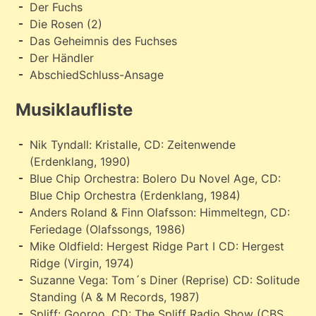
Der Fuchs
Die Rosen (2)
Das Geheimnis des Fuchses
Der Händler
AbschiedSchluss-Ansage
Musiklaufliste
Nik Tyndall: Kristalle, CD: Zeitenwende
(Erdenklang, 1990)
Blue Chip Orchestra: Bolero Du Novel Age, CD:
Blue Chip Orchestra (Erdenklang, 1984)
Anders Roland & Finn Olafsson: Himmeltegn, CD:
Feriedage (Olafssongs, 1986)
Mike Oldfield: Hergest Ridge Part I CD: Hergest
Ridge (Virgin, 1974)
Suzanne Vega: Tom´s Diner (Reprise) CD: Solitude
Standing (A & M Records, 1987)
Spliff: Gooroo, CD: The Spliff Radio Show (CBS,