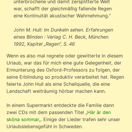
unterbrochene und damit zersplitterte Welt
war, schafft der gleichmäßig fallende Regen
eine Kontinuität akustischer Wahrnehmung.“
John M. Hull: Im Dunkeln sehen. Erfahrungen
eines Blinden : Verlag C. H. Beck, München
1992, Kapitel „Regen“, S. 46
Wenn es also mal regnete oder gewitterte in diesem
Urlaub, war das für mich eine gute Gelegenheit, der
Ermunterung des Oxford-Professors zu folgen, der
seine Erblindung so produktiv verarbeitet hat. Regen
feierte John Hull als eine Schallquelle, die eine
Landschaft weiträumig hörbar machen kann.
In einem Supermarkt entdeckte die Familie dann
zwei CDs mit dem passenden Titel „
Här är den
sköna sommar
„. Einige der Lieder trafen sehr unser
Urlaubslebensgefühl in Schweden.