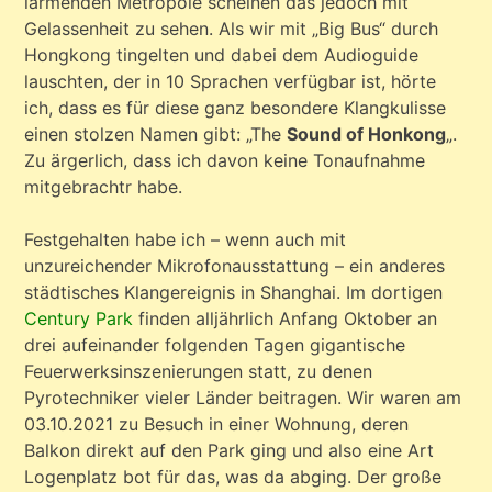
lärmenden Metropole scheinen das jedoch mit
Gelassenheit zu sehen. Als wir mit „Big Bus“ durch
Hongkong tingelten und dabei dem Audioguide
lauschten, der in 10 Sprachen verfügbar ist, hörte
ich, dass es für diese ganz besondere Klangkulisse
einen stolzen Namen gibt: „The
Sound of Honkong
„.
Zu ärgerlich, dass ich davon keine Tonaufnahme
mitgebrachtr habe.
Festgehalten habe ich – wenn auch mit
unzureichender Mikrofonausstattung – ein anderes
städtisches Klangereignis in Shanghai. Im dortigen
Century Park
finden alljährlich Anfang Oktober an
drei aufeinander folgenden Tagen gigantische
Feuerwerksinszenierungen statt, zu denen
Pyrotechniker vieler Länder beitragen. Wir waren am
03.10.2021 zu Besuch in einer Wohnung, deren
Balkon direkt auf den Park ging und also eine Art
Logenplatz bot für das, was da abging. Der große