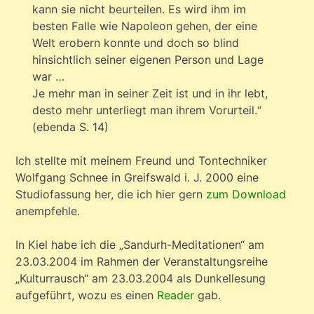
kann sie nicht beurteilen. Es wird ihm im
besten Falle wie Napoleon gehen, der eine
Welt erobern konnte und doch so blind
hinsichtlich seiner eigenen Person und Lage
war …
Je mehr man in seiner Zeit ist und in ihr lebt,
desto mehr unterliegt man ihrem Vorurteil.“
(ebenda S. 14)
Ich stellte mit meinem Freund und Tontechniker
Wolfgang Schnee in Greifswald i. J. 2000 eine
Studiofassung her, die ich hier gern
zum Download
anempfehle.
In Kiel habe ich die „Sandurh-Meditationen“ am
23.03.2004 im Rahmen der Veranstaltungsreihe
„Kulturrausch“ am 23.03.2004 als Dunkellesung
aufgeführt, wozu es einen
Reader
gab.