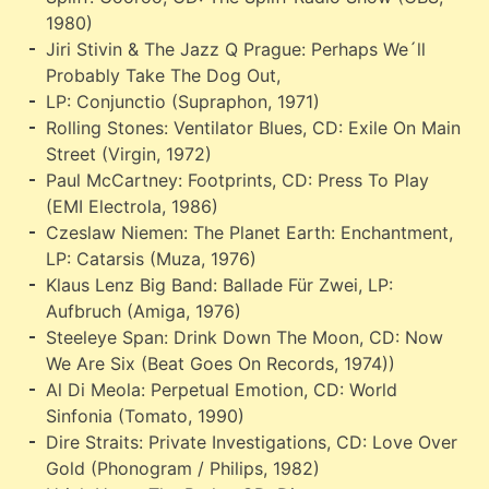
1980)
Jiri Stivin & The Jazz Q Prague: Perhaps We´ll
Probably Take The Dog Out,
LP: Conjunctio (Supraphon, 1971)
Rolling Stones: Ventilator Blues, CD: Exile On Main
Street (Virgin, 1972)
Paul McCartney: Footprints, CD: Press To Play
(EMI Electrola, 1986)
Czeslaw Niemen: The Planet Earth: Enchantment,
LP: Catarsis (Muza, 1976)
Klaus Lenz Big Band: Ballade Für Zwei, LP:
Aufbruch (Amiga, 1976)
Steeleye Span: Drink Down The Moon, CD: Now
We Are Six (Beat Goes On Records, 1974))
Al Di Meola: Perpetual Emotion, CD: World
Sinfonia (Tomato, 1990)
Dire Straits: Private Investigations, CD: Love Over
Gold (Phonogram / Philips, 1982)