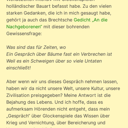
von
holländischer Bauart befasst habe. Zu den vielen
Jürgen
starken Gedanken, die ich in mich gesaugt habe,
Trinnkus
gehört ja auch das Brechtsche
Gedicht „An die
Nachgeborenen“
mit dieser bohrenden
Gewissensfrage:
Was sind das für Zeiten, wo
Ein Gespräch über Bäume fast ein Verbrechen ist
Weil es ein Schweigen über so viele Untaten
einschließt!
Aber wenn wir uns dieses Gespräch nehmen lassen,
haben wir da nicht unsere Welt, unsere Kultur, unsere
Zivilisation preisgegeben? Meine Antwort ist die
Bejahung des Lebens. Und ich hoffe, dass es
aufmerksam Hörenden nicht entgeht, dass mein
„Gespräch“ über Glockenspiele das Wissen über
Krieg und Vernichtung, über Bereicherung und