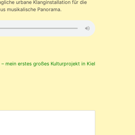
gliche urbane Klanginstallation für die
aus musikalische Panorama.
i – mein erstes großes Kulturprojekt in Kiel