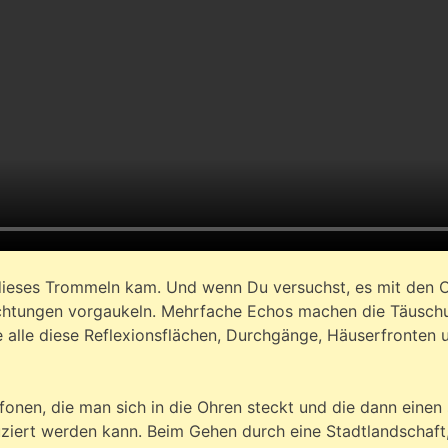
dieses Trommeln kam. Und wenn Du versuchst, es mit den Oh
Richtungen vorgaukeln. Mehrfache Echos machen die Täusc
lle diese Reflexionsflächen, Durchgänge, Häuserfronten u
onen, die man sich in die Ohren steckt und die dann einen 
uziert werden kann. Beim Gehen durch eine Stadtlandschaft,