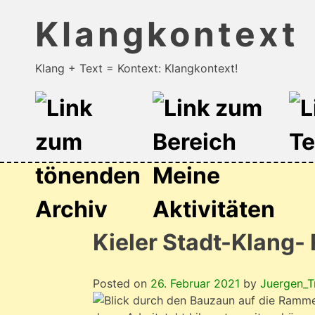
Klangkontext
Klang + Text = Kontext: Klangkontext!
Skip
to
content
Kieler Stadt-Klang-
Posted on
26. Februar 2021
by
Juergen_T