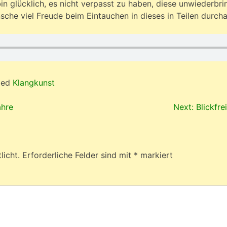
in glücklich, es nicht verpasst zu haben, diese unwiederbrin
che viel Freude beim Eintauchen in dieses in Teilen durch
ged
Klangkunst
ahre
Next:
Blickfre
licht.
Erforderliche Felder sind mit
*
markiert