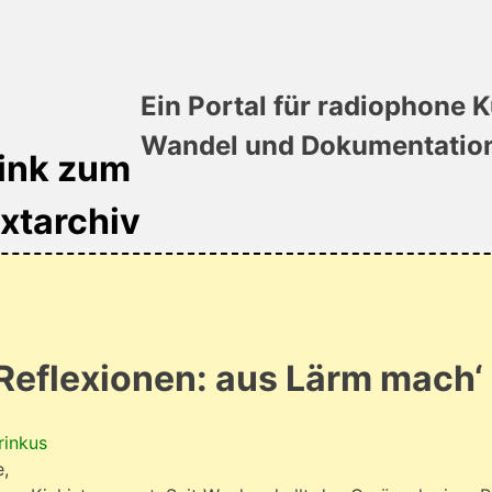
Ein Portal für radiophone K
Wandel und Dokumentatio
 Reflexionen: aus Lärm mach‘
rinkus