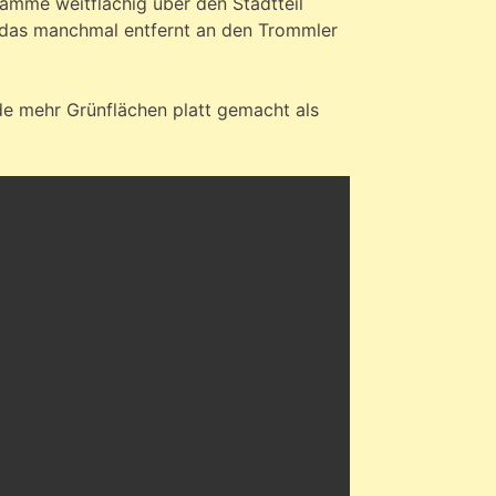
Ramme weitflächig über den Stadtteil
h, das manchmal entfernt an den Trommler
e mehr Grünflächen platt gemacht als