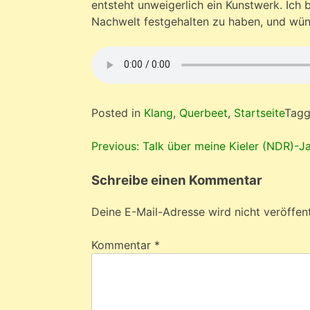
entsteht unweigerlich ein Kunstwerk. Ich b
Nachwelt festgehalten zu haben, und wüns
Posted in
Klang
,
Querbeet
,
Startseite
Tag
Beitragsnavigation
Previous:
Talk über meine Kieler (NDR)-J
Schreibe einen Kommentar
Deine E-Mail-Adresse wird nicht veröffent
Kommentar
*