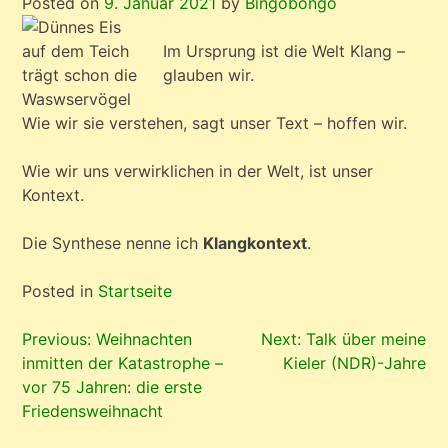
Posted on
9. Januar 2021
by
Bingobongo
Im Ursprung ist die Welt Klang –
glauben wir.
Wie wir sie verstehen, sagt unser Text – hoffen wir.
Wie wir uns verwirklichen in der Welt, ist unser
Kontext.
Die Synthese nenne ich
Klangkontext
.
Posted in
Startseite
Beitragsnavigation
Previous:
Weihnachten
Next:
Talk über meine
inmitten der Katastrophe –
Kieler (NDR)-Jahre
vor 75 Jahren: die erste
Friedensweihnacht